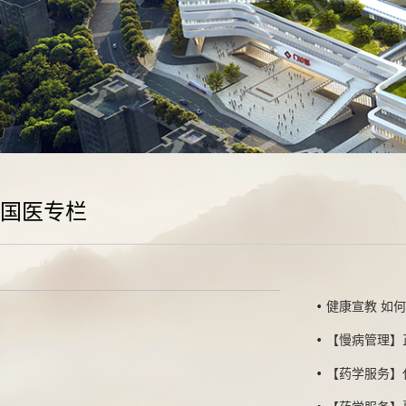
国医专栏
健康宣教 如
【慢病管理】
【药学服务】